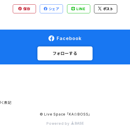
保存
シェア
LINE
ポスト
Facebook
フォローする
づく表記
© Live Space 「KA☆BOSS」
Powered by